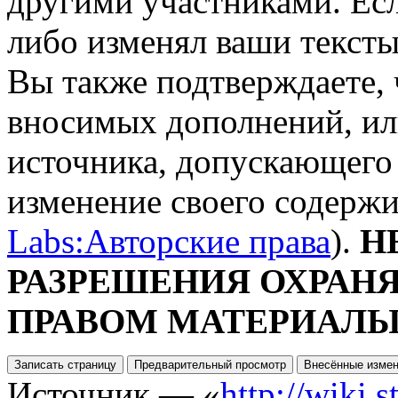
другими участниками. Есл
либо изменял ваши тексты
Вы также подтверждаете, 
вносимых дополнений, ил
источника, допускающего
изменение своего содерж
Labs:Авторские права
).
Н
РАЗРЕШЕНИЯ ОХРАН
ПРАВОМ МАТЕРИАЛЫ
Источник — «
http://wiki.