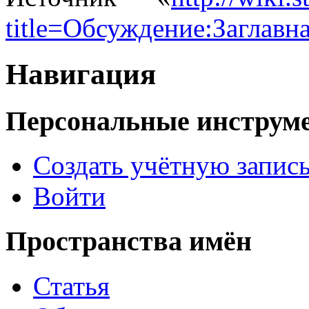
title=Обсуждение:Заглавн
Навигация
Персональные инструм
Создать учётную запис
Войти
Пространства имён
Статья